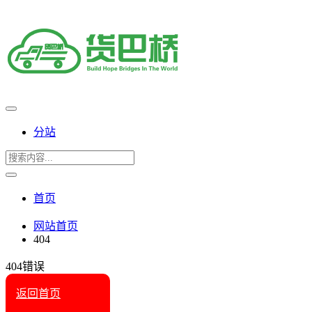
分站
首页
网站首页
404
404错误
返回首页