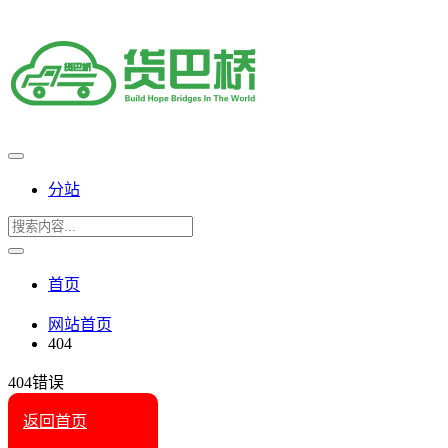
分站
首页
网站首页
404
404错误
返回首页