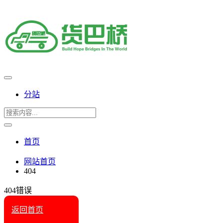
分站
首页
网站首页
404
404错误
返回首页