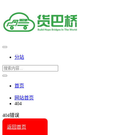
分站
首页
网站首页
404
404错误
返回首页