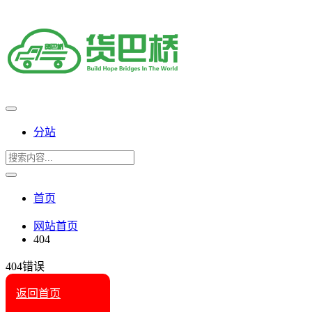
分站
首页
网站首页
404
404错误
返回首页