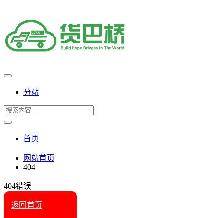
分站
首页
网站首页
404
404错误
返回首页