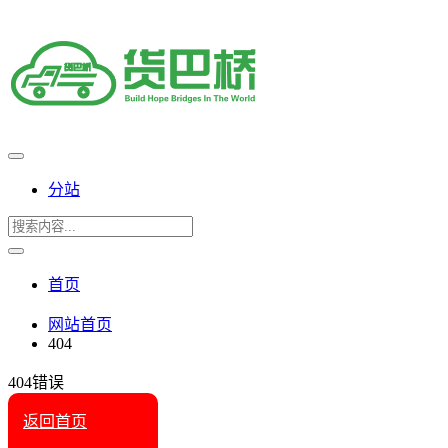
分站
首页
网站首页
404
404错误
返回首页