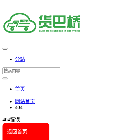
分站
首页
网站首页
404
404错误
返回首页